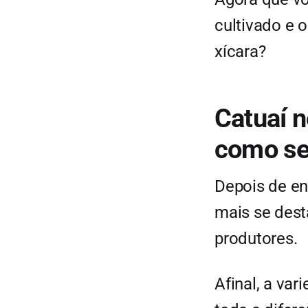
cultivado e o
xícara?
Catuaí n
como se
Depois de en
mais se dest
produtores.
Afinal, a var