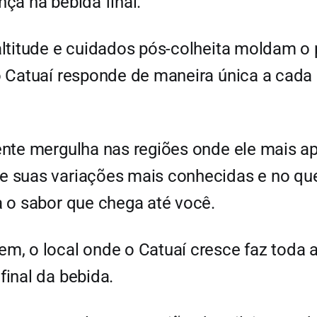
nça na bebida final.
altitude e cuidados pós-colheita moldam o p
 o Catuaí responde de maneira única a cad
gente mergulha nas regiões onde ele mais a
e suas variações mais conhecidas e no que
ra o sabor que chega até você.
em, o local onde o Catuaí cresce faz toda 
final da bebida.