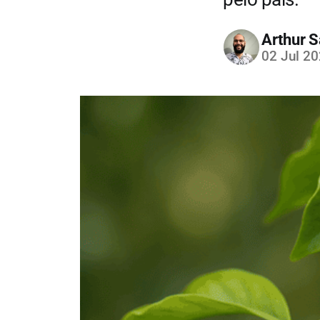
Arthur S
02 Jul 2