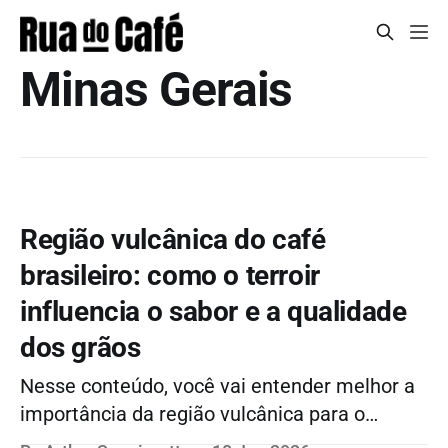
Minas Gerais
Região vulcânica do café
brasileiro: como o terroir
influencia o sabor e a qualidade
dos grãos
Nesse conteúdo, você vai entender melhor a
importância da região vulcânica para o
cultivo do café brasileiro, quais as regiões