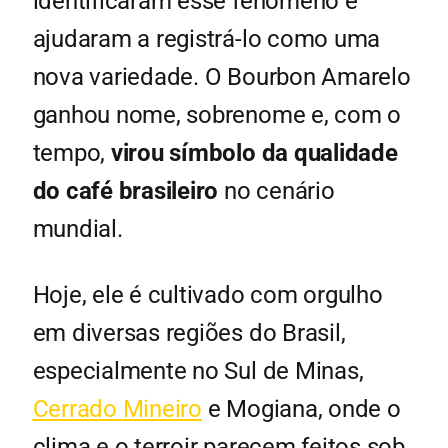
identificaram esse fenômeno e
ajudaram a registrá-lo como uma
nova variedade. O Bourbon Amarelo
ganhou nome, sobrenome e, com o
tempo,
virou símbolo da qualidade
do café brasileiro
no cenário
mundial.
Hoje, ele é cultivado com orgulho
em diversas regiões do Brasil,
especialmente no Sul de Minas,
Cerrado Mineiro
e Mogiana, onde o
clima e o terroir parecem feitos sob