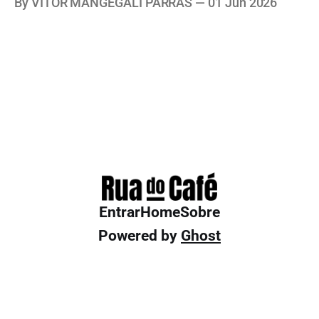
By VITOR MANGEGALI PARRAS
01 Jun 2026
Entrar
Home
Sobre
Powered by
Ghost