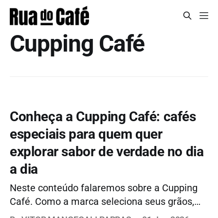
Cupping Café
Conheça a Cupping Café: cafés
especiais para quem quer
explorar sabor de verdade no dia
a dia
Neste conteúdo falaremos sobre a Cupping
Café. Como a marca seleciona seus grãos,
qual é a proposta por trás dos rótulos e mais.