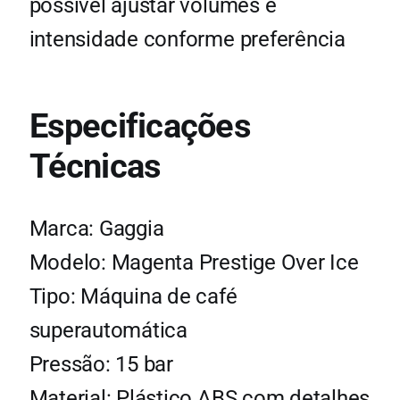
possível ajustar volumes e
intensidade conforme preferência
Especificações
Técnicas
Marca: Gaggia
Modelo: Magenta Prestige Over Ice
Tipo: Máquina de café
superautomática
Pressão: 15 bar
Material: Plástico ABS com detalhes