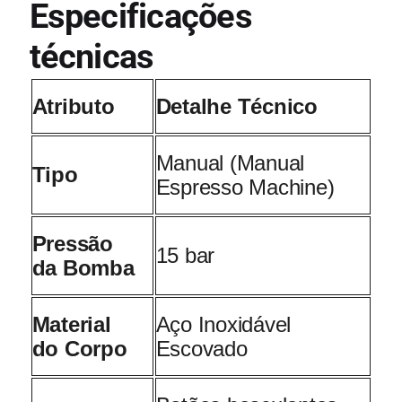
Especificações
técnicas
Atributo
Detalhe Técnico
Manual (Manual
Tipo
Espresso Machine)
Pressão
15 bar
da Bomba
Material
Aço Inoxidável
do Corpo
Escovado