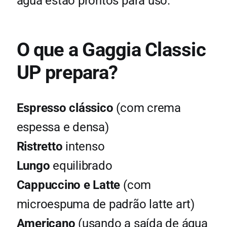
água estão prontos para uso.
O que a Gaggia Classic
UP prepara?
Espresso clássico
(com crema
espessa e densa)
Ristretto
intenso
Lungo
equilibrado
Cappuccino e Latte
(com
microespuma de padrão latte art)
Americano
(usando a saída de água