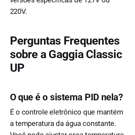
versões específicas de 127V ou
220V.
Perguntas Frequentes
sobre a Gaggia Classic
UP
O que é o sistema PID nela?
É o controle eletrônico que mantém
a temperatura da água constante.