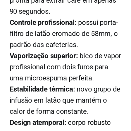
pronta para extrair café em apenas
90 segundos.
Controle profissional:
possui porta-
filtro de latão cromado de 58mm, o
padrão das cafeterias.
Vaporização superior:
bico de vapor
profissional com dois furos para
uma microespuma perfeita.
Estabilidade térmica:
novo grupo de
infusão em latão que mantém o
calor de forma constante.
Design atemporal:
corpo robusto