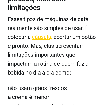
limitações
Esses tipos de máquinas de café
realmente são simples de usar. É
colocar a
cápsula,
apertar um botão
e pronto. Mas, elas apresentam
limitações importantes que
impactam a rotina de quem faz a
bebida no dia a dia como:
não usam grãos frescos
a crema é menor