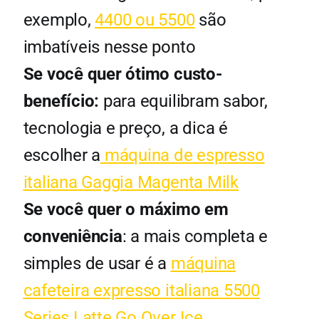
exemplo,
4400 ou 5500
são
imbatíveis nesse ponto
Se você quer ótimo custo-
benefício:
para equilibram sabor,
tecnologia e preço, a dica é
escolher a
máquina de espresso
italiana Gaggia Magenta Milk
Se você quer o máximo em
conveniência
: a mais completa e
simples de usar é a
máquina
cafeteira expresso italiana 5500
Series Latte Go Over Ice