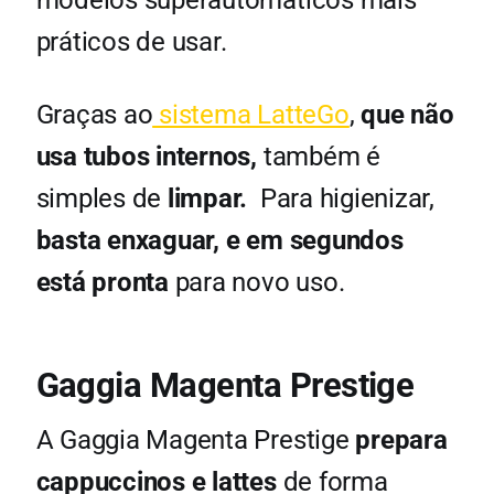
modelos superautomáticos mais
práticos de usar.
Graças ao
sistema LatteGo
,
que não
usa tubos internos,
também é
simples de
limpar.
Para higienizar,
basta enxaguar, e em segundos
está pronta
para novo uso.
Gaggia Magenta Prestige
A Gaggia Magenta Prestige
prepara
cappuccinos e lattes
de forma