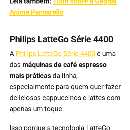
Leia também:
Tudo sobre a Gaggia
Anima Pannarello
Philips LatteGo Série 4400
A
Philips LatteGo Série 4400
é uma
das
máquinas de café espresso
mais práticas
da linha,
especialmente para quem quer fazer
deliciosos cappuccinos e lattes com
apenas um toque.
Isso porque a tecnologia LatteGo