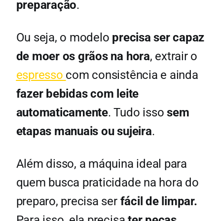
preparação
.
Ou seja, o modelo
precisa ser capaz
de moer os grãos na hora
, extrair o
espresso
com consistência e ainda
fazer bebidas com leite
automaticamente
. Tudo isso
sem
etapas manuais ou sujeira
.
Além disso, a máquina ideal para
quem busca praticidade na hora do
preparo, precisa ser
fácil de limpar.
Para isso, ela precisa
ter peças