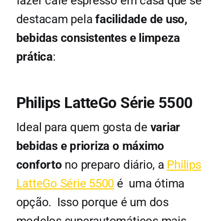
fazer café espresso em casa que se
destacam pela
facilidade de uso,
bebidas consistentes e
limpeza
prática
:
Philips LatteGo Série 5500
Ideal para quem gosta de
variar
bebidas e prioriza o máximo
conforto
no preparo diário, a
Philips
LatteGo Série 5500
é uma ótima
opção. Isso porque é um dos