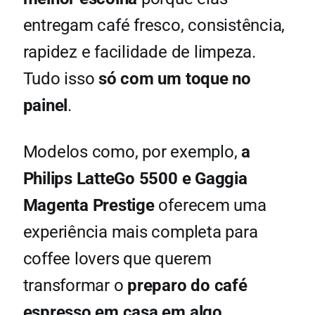
entregam café fresco, consistência,
rapidez e facilidade de limpeza.
Tudo isso
só com um toque no
painel
.
Modelos como, por exemplo,
a
Philips LatteGo 5500 e Gaggia
Magenta Prestige
oferecem uma
experiência mais completa para
coffee lovers que querem
transformar o
preparo do café
espresso em casa em algo